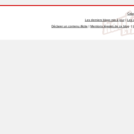
Crée
Les derniers blogs mis à jour
|
Les 
Déclarer un contenu illicite
|
Mentions légales de ce blog
|