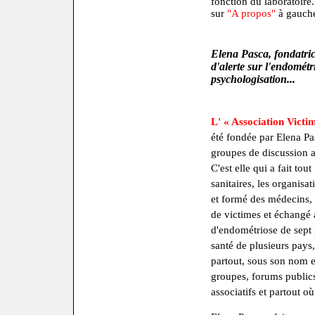
fonction du laboratoire.
sur
"A propos"
à gauche
Elena Pasca, fondatrice
d'alerte sur l'endométr
psychologisation...
L' « Association Victi
été fondée par Elena Pasc
groupes de discussion a
C'est elle qui a fait tout 
sanitaires, les organisa
et formé des médecins, 
de victimes et échangé
d'endométriose de sept 
santé de plusieurs pays, 
partout, sous son nom 
groupes, forums publics
associatifs et partout où 