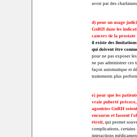
avoir par des charlatans
d) pour un usage judici
GnRH dans les indication
cancers de la prostate 
il existe des limitation
qui doivent être connu
pour ne pas exposer les
ne pas administrer ces 
façon automatique et dé
traitements plus perfor
e) pour que les patient
vraie puberté précoce,
agonistes GnRH soient
encourus et fassent l'o
étroit,
qui permet souve
complications, certains 
interactions médicament