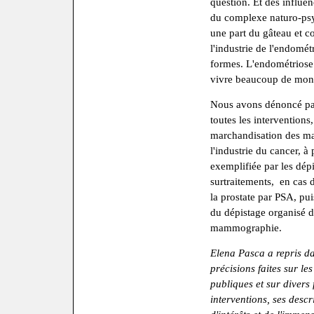
question. Et des influe
du complexe naturo-psy
une part du gâteau et co
l'industrie de l'endomét
formes. L'endométriose 
vivre beaucoup de mo
Nous avons dénoncé part
toutes les interventions
marchandisation des mal
l'industrie du cancer, à 
exemplifiée par les dépis
surtraitements, en cas 
la prostate par PSA, pu
du dépistage organisé d
mammographie.
Elena Pasca a repris dan
précisions faites sur les
publiques et sur divers 
interventions, ses descr