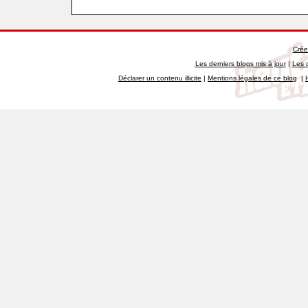
Crée
Les derniers blogs mis à jour
|
Les 
Déclarer un contenu illicite
|
Mentions légales de ce blog
|