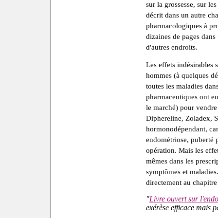
sur la grossesse, sur les
décrit dans un autre chap
pharmacologiques à prop
dizaines de pages dans u
d'autres endroits.
Les effets indésirables
hommes (à quelques déta
toutes les maladies dans
pharmaceutiques ont eu
le marché) pour vendre
Diphereline, Zoladex, Sy
hormonodépendant, can
endométriose, puberté p
opération. Mais les eff
mêmes dans les prescri
symptômes et maladies. 
directement au chapitre
"
Livre ouvert sur l'end
exérèse efficace mais pa