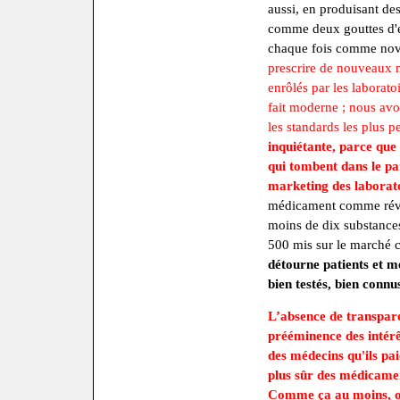
aussi, en produisant d
comme deux gouttes d'e
chaque fois comme nov
prescrire de nouveaux 
enrôlés par les laborato
fait moderne ; nous avo
les standards les plus 
inquiétante, parce que 
qui tombent dans le pa
marketing des laborat
médicament comme révol
moins de dix substances
500 mis sur le marché c
détourne patients et 
bien testés, bien conn
L’absence de transpare
prééminence des intérêt
des médecins qu'ils pa
plus sûr des médicament
Comme ça au moins, on