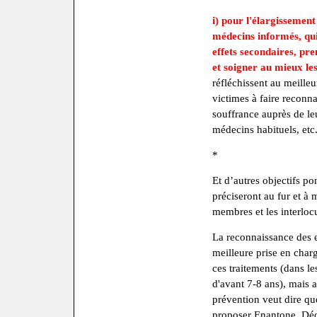
i) pour l'élargissement
médecins informés, qui
effets secondaires, pre
et soigner au mieux le
réfléchissent au meilleu
victimes à faire reconna
souffrance auprès de leu
médecins habituels, etc
*
Et d’autres objectifs po
préciseront au fur et à 
membres et les interlo
La reconnaissance des e
meilleure prise en char
ces traitements (dans l
d'avant 7-8 ans), mais a
prévention veut dire qu
proposer Enantone, Déca