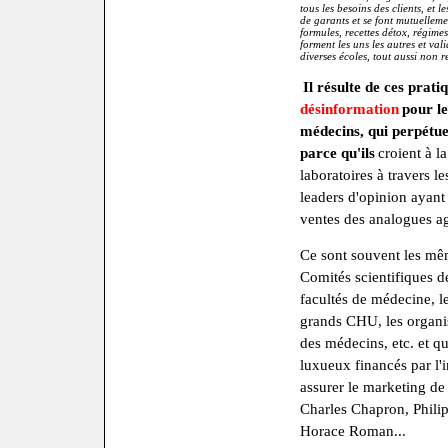
tous les besoins des clients, et 
de garants et se font mutuelleme
formules, recettes détox, régimes 
forment les uns les autres et vali
diverses écoles, tout aussi non r
Il résulte de ces prat
désinformation
pour le
médecins, qui perpétue
parce qu'ils
croient à l
laboratoires à travers le
leaders d'opinion ayant 
ventes des analogues a
Ce sont souvent les mêm
Comités scientifiques de
facultés de médecine, l
grands CHU, les organi
des médecins, etc. et qu
luxueux financés par l'
assurer le marketing de
Charles Chapron, Phili
Horace Roman...