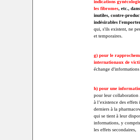
indications gynécologiq
les fibromes
, etc., da
inutiles, contre-product
indésirables l'emporten
qui, s'ils existent, ne 
et temporaires.
g) pour le rapprocheme
internationaux de vict
échange d'informations 
h) pour une informati
pour leur collaboration 
à l’existence des effets 
derniers à la pharmacov
qui se tient à leur dispo
informations, y compri
les effets secondaires,