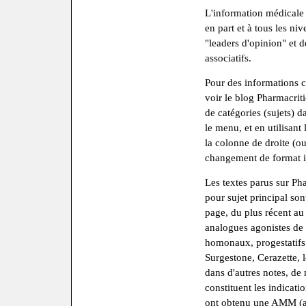
L'information médicale e
en part et à tous les n
"leaders d'opinion" et 
associatifs.
Pour des informations c
voir le blog Pharmacriti
de catégories (sujets) 
le menu, et en utilisant
la colonne de droite (o
changement de format i
Les textes parus sur Ph
pour sujet principal son
page, du plus récent au
analogues agonistes de 
homonaux, progestatifs 
Surgestone, Cerazette, l
dans d'autres notes, de
constituent les indicat
ont obtenu une AMM (au