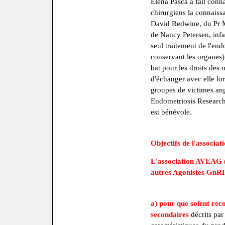
Elena Pasca a fait conna
chirurgiens la connaissa
David Redwine, du Pr 
de Nancy Petersen, infat
seul traitement de l'en
conservant les organes),
bat pour les droits des 
d'échanger avec elle lor
groupes de victimes an
Endometriosis Research
est bénévole.
Objectifs de l'associati
L'association AVEAG (
autres Agonistes GnR
a)
pour que soient reco
secondaires
décrits par