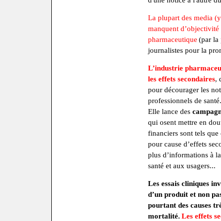
d'une notice à l'autre 
La plupart des media (y
manquent d’objectivité e
pharmaceutique
(par la
journalistes pour la pr
L’industrie pharmaceu
les effets secondaires
, 
pour décourager les noti
professionnels de sant
Elle lance des
campagne
qui osent mettre en dou
financiers sont tels que 
pour cause d’effets sec
plus d’informations à l
santé et aux usagers...
Les essais cliniques inv
d’un produit et non pas 
pourtant des causes trè
mortalité.
Les effets 