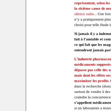
représentent, selon les
la sixième cause de mo
silence radio...
Une fois
n’y a pratiquement plus
choisi pour telle étude 
Si jamais il y a indemn
fait à l’amiable et com
ce qui fait que les usa
entendront jamais parl
L’industrie pharmaceut
médicaments supposés n
dépasse pas celle des a
mais dont les effets se
maximiser les profits
.
dans la recherche (donc
surtout de vendre à des
craindre la concurrenc
s’appellent médicamen
si un laboratoire a trouv