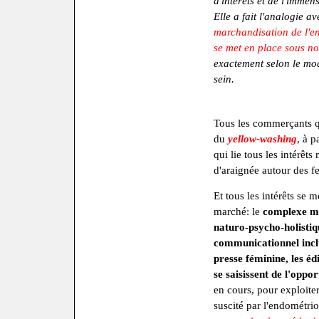
d'intérêts et de l'imme
Elle a fait l'analogie a
marchandisation de l'en
se met en place sous no
exactement selon le mo
sein.
Tous les commerçants q
du
yellow-washing
, à p
qui lie tous les intérê
d'araignée autour des 
Et tous les intérêts se 
marché: le
complexe mé
naturo-psycho-holistiq
communicationnel incl
presse féminine, les éd
se saisissent de l'oppo
en cours, pour exploiter
suscité par l'endométrios