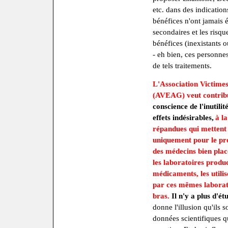
etc. dans des indications
bénéfices n'ont jamais é
secondaires et les risq
bénéfices (inexistants o
- eh bien, ces personne
de tels traitements.
L'Association Victime
(AVEAG) veut contrib
conscience de l'inutilit
effets indésirables,
à la
répandues qui mettent 
uniquement pour le pro
des médecins bien plac
les laboratoires produc
médicaments, les utilis
par ces mêmes laborato
bras.
Il n'y a plus d'é
donne l'illusion qu'ils s
données scientifiques q