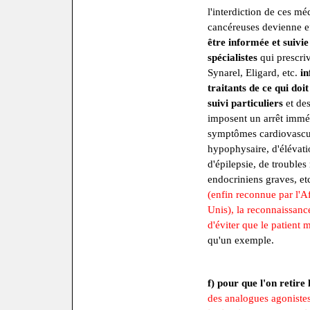
l'interdiction de ces m
cancéreuses devienne e
être informée et suivie
spécialistes
qui prescri
Synarel, Eligard, etc.
in
traitants de ce qui doit
suivi particuliers
et des
imposent un arrêt imméd
symptômes cardiovascul
hypophysaire, d'élévati
d'épilepsie, de trouble
endocriniens graves, et
(enfin reconnue par l'A
Unis), la reconnaissan
d'éviter que le patient 
qu'un exemple.
f) pour que l'on retire
des analogues agoniste