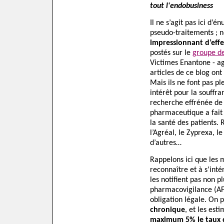
tout l'endobusiness
Il ne s’agit pas ici d’
pseudo-traitements ; 
impressionnant d’effe
postés sur le
groupe de
Victimes Enantone - ag
articles de ce blog ont
Mais ils ne font pas pl
intérêt pour la souffran
recherche effrénée de p
pharmaceutique a fait 
la santé des patients. 
l’Agréal, le Zyprexa, l
d’autres…
Rappelons ici que les 
reconnaître et à s'inté
les notifient pas non p
pharmacovigilance (AFS
obligation légale. On 
chronique
, et les esti
maximum 5% le taux d'