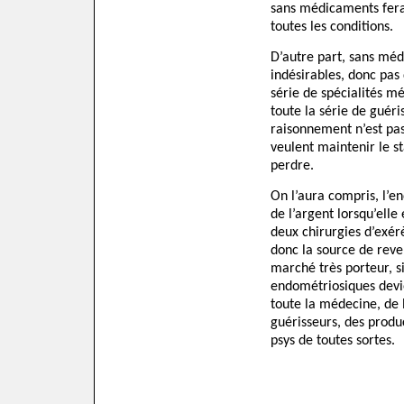
sans médicaments fera
toutes les condition
D’autre part, sans médi
indésirables, donc pas 
série de spécialités m
toute la série de guéri
raisonnement n’est pas
veulent maintenir le st
perdre.
On l’aura compris, l’e
de l’argent lorsqu’ell
deux chirurgies d’exérè
donc la source de reven
marché très porteur, s
endométriosiques devie
toute la médecine, de 
guérisseurs, des produ
psys de toutes sortes.