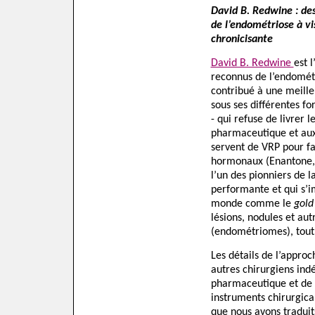
David B. Redwine : des
de l’endométriose à vi
chronicisante
David B. Redwine
est 
reconnus de l’endomét
contribué à une meill
sous ses différentes fo
- qui refuse de livrer l
pharmaceutique et aux
servent de VRP pour f
hormonaux (Enantone, D
l’un des pionniers de l
performante et qui s’i
monde comme le
gold
lésions, nodules et au
(endométriomes), tout 
Les détails de l’appro
autres chirurgiens ind
pharmaceutique et de l
instruments chirurgica
que nous avons traduit