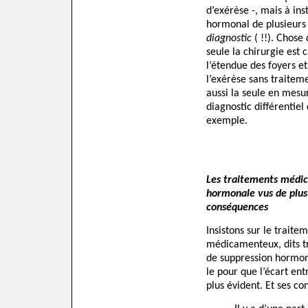
d’exérèse -, mais à in
hormonal de plusieurs
diagnostic
( !!). Chose
seule la chirurgie est
l’étendue des foyers et
l’exérèse sans traiteme
aussi la seule en mesu
diagnostic différentiel
exemple.
Les traitements médi
hormonale vus de plus 
conséquences
Insistons sur le traite
médicamenteux, dits t
de suppression hormona
le pour que l’écart en
plus évident. Et ses c