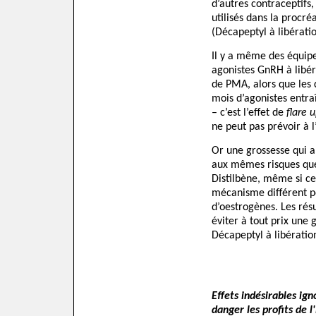
d’autres contraceptifs
utilisés dans la procr
(Décapeptyl à libérati
Il y a même des équipe
agonistes GnRH à libér
de PMA, alors que les 
mois d’agonistes entra
– c’est l’effet de
flare 
ne peut pas prévoir à l
Or une grossesse qui a
aux mêmes risques que
Distilbène, même si c
mécanisme différent p
d’oestrogènes. Les résu
éviter à tout prix une
Décapeptyl à libératio
Effets indésirables ign
danger les profits de 