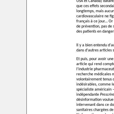
USA et Canada) datant 
que ces effets seconda
longtemps, mais aucun
cardiovasculaire ne fig
français à ce jour... O
de prévention, pas de s
des patients en dange
Il y a bien entendu d'a
dans d'autres articles 
Et puis, pour avoir une
article qui rend compte
l'industrie pharmaceuti
recherche médicales m
volontairement tenus d
indésirables, comme le
spécialiste américain –
indépendante
Prescrir
désinformation voulue 
intervenant dans ce do
sanitaires chargées d