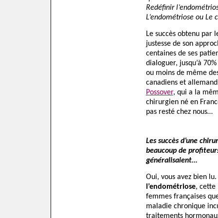
Redéfinir l’endométrio
L’endométriose ou Le c
Le succès obtenu par 
justesse de son approche
centaines de ses patien
dialoguer, jusqu’à 70%
ou moins de même des 
canadiens et allemand
Possover
, qui a la m
chirurgien né en Franc
pas resté chez nous…
Les succès d’une chiru
beaucoup de profiteurs 
généralisaient…
Oui, vous avez bien lu
l’endométriose
, cette
femmes françaises que 
maladie chronique incu
traitements hormonaux