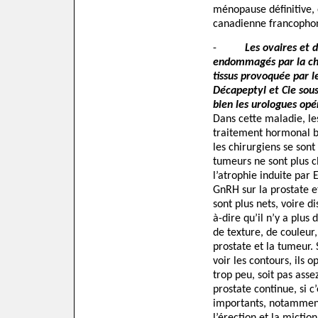
ménopause définitive,
canadienne francophon
-
Les ovaires et 
endommagés par la chi
tissus provoquée par l
Décapeptyl et Cie sou
bien les urologues opé
Dans cette maladie, les
traitement hormonal ba
les chirurgiens se son
tumeurs ne sont plus cl
l’atrophie induite par 
GnRH sur la prostate e
sont plus nets, voire d
à-dire qu’il n’y a plus 
de texture, de couleur,
prostate et la tumeur. 
voir les contours, ils o
trop peu, soit pas assez
prostate continue, si c’
importants, notamment