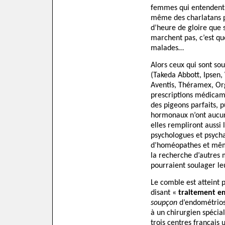
femmes qui entendent
même des charlatans p
d’heure de gloire que 
marchent pas, c’est que
malades…
Alors ceux qui sont sou
(Takeda Abbott, Ipsen,
Aventis, Théramex, Or
prescriptions médicam
des pigeons parfaits, 
hormonaux n’ont aucun
elles rempliront aussi 
psychologues et psyc
d’homéopathes et même
la recherche d’autres
pourraient soulager le
Le comble est atteint p
disant «
traitement e
soupçon
d’endométriose
à un chirurgien spécial
trois centres français