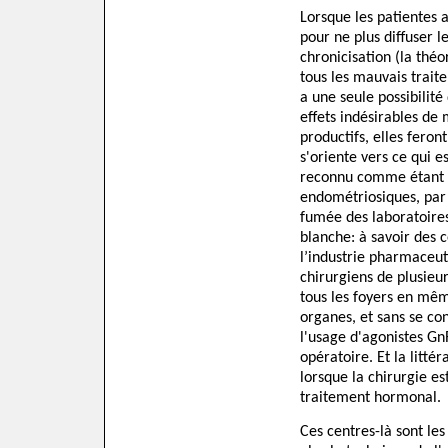
Lorsque les patientes 
pour ne plus diffuser le
chronicisation (la théo
tous les mauvais trait
a une seule possibilité 
effets indésirables de
productifs, elles feron
s'oriente vers ce qui e
reconnu comme étant l
endométriosiques, par 
fumée des laboratoires
blanche: à savoir des 
l’industrie pharmaceut
chirurgiens de plusieur
tous les foyers en mêm
organes, et sans se c
l'usage d'agonistes Gn
opératoire. Et la litt
lorsque la chirurgie es
traitement hormonal.
Ces centres-là sont le