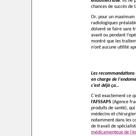
endométriose
. Ils ne
chances de succès de l
Or, pour un maximum d
radiologiques préalable
doivent se faire sans 
avant ou pendant l’opé
montré que les traitem
n’ont aucune utilité ap
Les recommandations d
en charge de l'endomét
c’est déjà ça…
C’est exactement ce qu
l’AFSSAPS
(Agence fran
produits de santé), qui
médecins et chirurgien
notamment dans les co
de travail de spécialist
médicamenteux de l’e