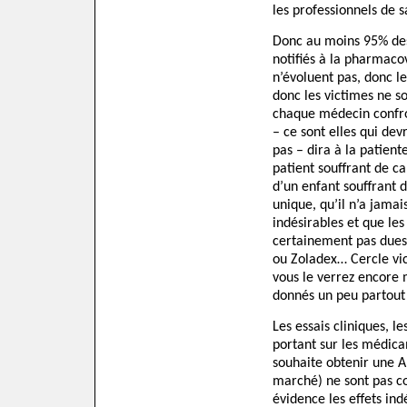
les professionnels de s
Donc au moins 95% des 
notifiés à la pharmacov
n’évoluent pas, donc l
donc les victimes ne so
chaque médecin confro
– ce sont elles qui dev
pas – dira à la patient
patient souffrant de c
d’un enfant souffrant 
unique, qu’il n’a jamai
indésirables et que les
certainement pas dues
ou Zoladex… Cercle vi
vous le verrez encore m
donnés un peu partout 
Les essais cliniques, l
portant sur les médica
souhaite obtenir une A
marché) ne sont pas c
évidence les effets in