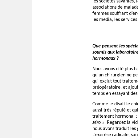
les sociétés savantes, 
associations de malade
femmes souffrant d’en
les media, les services
Que pensent les spécia
soumis aux laboratoire
hormonaux ?
Nous avons cité plus h
qu'un chirurgien ne peu
qui exclut tout traite
préopératoire, et ajout
temps en essayant des
Comme le disait le ch
aussi très réputé et qu
traitement hormonal :
zéro
». Regardez la vi
nous avons traduit les
L’exérèse radicale, sa