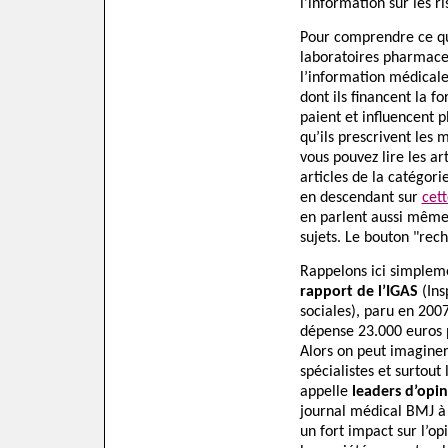
l'information sur les ri
Pour comprendre ce qu’i
laboratoires pharmace
l’information médicale
dont ils financent la f
paient et influencent 
qu’ils prescrivent les 
vous pouvez lire les ar
articles de la catégor
en descendant sur
cet
en parlent aussi même s
sujets. Le bouton "rec
Rappelons ici simpleme
rapport de l’IGAS
(Ins
sociales), paru en 200
dépense 23.000 euros 
Alors on peut imaginer 
spécialistes et surtout
appelle
leaders d’opi
journal médical BMJ à 
un fort impact sur l’op