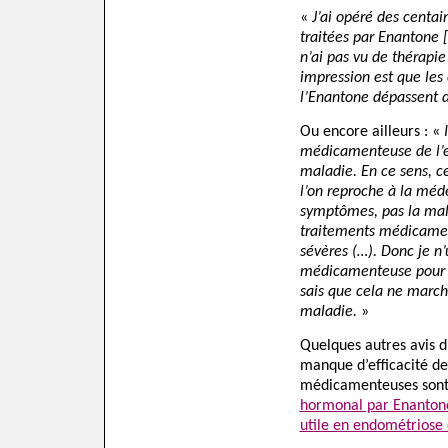
«
J’ai opéré des centa
traitées par Enantone [
n’ai pas vu de thérapi
impression est que les 
l’Enantone dépassent d
Ou encore ailleurs : «
médicamenteuse de l’e
maladie. En ce sens, c
l’on reproche à la médec
symptômes, pas la mal
traitements médicament
sévères (…). Donc je n’
médicamenteuse pour m
sais que cela ne marche
maladie.
»
Quelques autres avis d
manque d’efficacité de
médicamenteuses sont 
hormonal par Enantone,
utile en endométriose