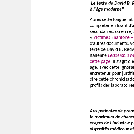
Le texte de David B. 
à l'âge moderne"
Après cette longue int
compléter en lisant d’au
secondaires, ou en rej
«
Victimes Enantone –
d’autres documents, v
texte de David B. Redw
italienne
Leadership M
cette page
. Il s'agit d
âge,
avec cette ignora
entretenus pour justifi
dire cette chronicisat
profits des laboratoire
Aux patientes de prend
le maximum de chances
otages de l'industrie 
dispositifs médicaux e